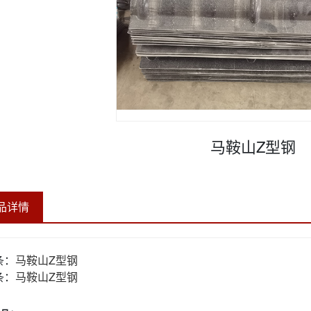
马鞍山Z型钢
品详情
条：
马鞍山Z型钢
条：
马鞍山Z型钢