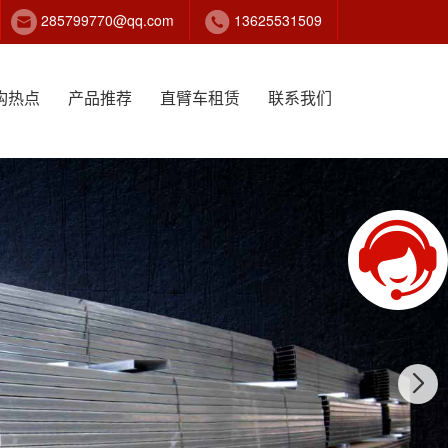
285799770@qq.com
13625531509
构热点
产品推荐
直臂车租赁
联系我们