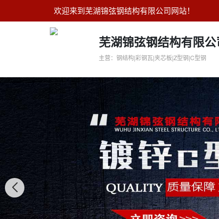
欢迎来到芜湖锦弦钢结构有限公司网站！
芜湖锦弦钢结构有限公
主营：钢结构|彩钢瓦|夹芯板|Z型钢|C型钢