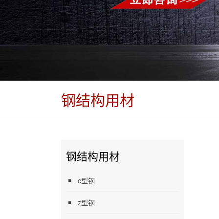
钢结构用材
钢结构用材
c型钢
z型钢