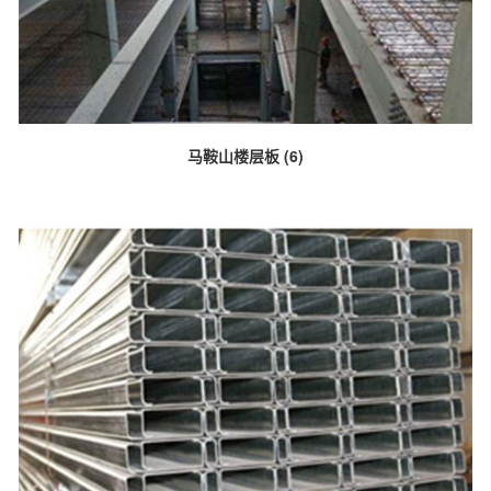
马鞍山楼层板 (6)