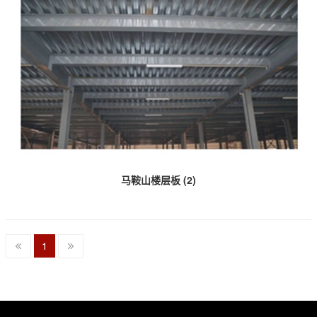
马鞍山楼层板 (2)
1