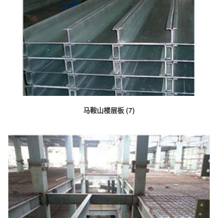
马鞍山楼层板 (7)