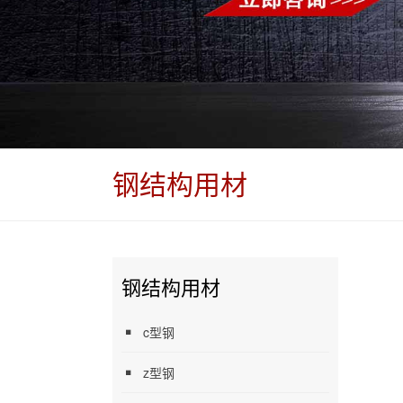
钢结构用材
钢结构用材
c型钢
z型钢