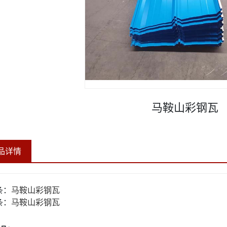
马鞍山彩钢瓦
品详情
条：
马鞍山彩钢瓦
条：
马鞍山彩钢瓦