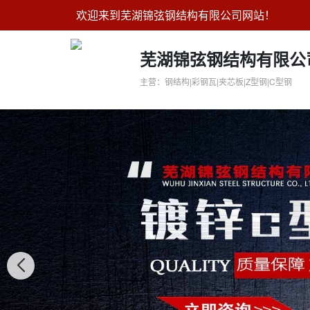
欢迎来到芜湖锦弦钢结构有限公司网站！
芜湖锦弦钢结构有限公
主营：钢结构|彩钢瓦|夹芯板|Z型钢|C型钢