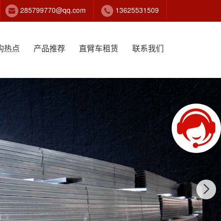
285799770@qq.com
13625531509
构热点
产品推荐
直臂车租赁
联系我们