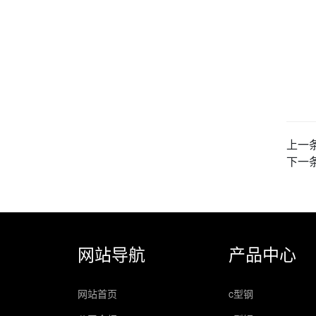
上一
下一
网站导航
产品中心
网站首页
c型钢