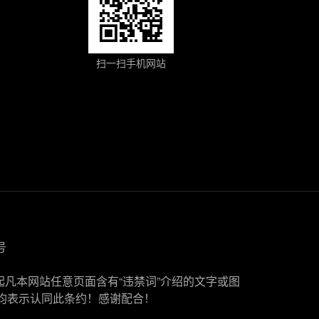
扫一扫手机网站
号
起凡本网站任意页面含有“违禁词”介绍的文字或图
均表示认同此条约！感谢配合！