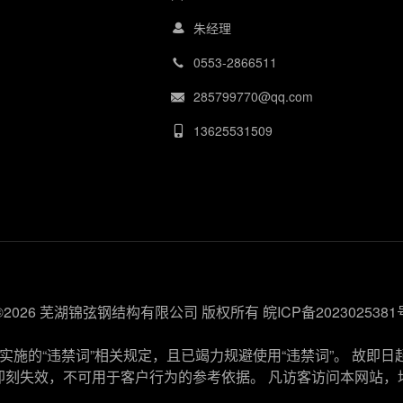
朱经理
0553-2866511
285799770@qq.com
13625531509
©2026 芜湖锦弦钢结构有限公司 版权所有
皖ICP备2023025381
施的“违禁词”相关规定，且已竭力规避使用“违禁词”。 故即日
即刻失效，不可用于客户行为的参考依据。 凡访客访问本网站，