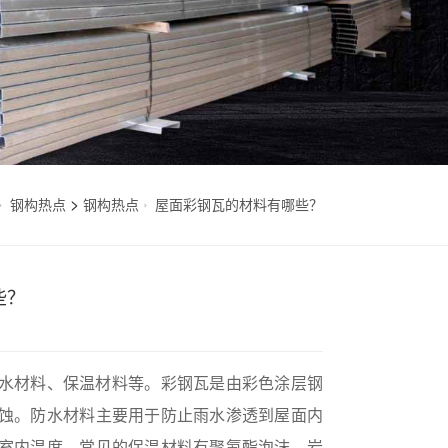
>
钢构热点
钢构热点
屋面彩钢瓦的材料有哪些？
些？
水材料、保温材料等。彩钢瓦是由彩色涂层钢
蚀。防水材料主要用于防止雨水渗透到屋面内
室内温度，常见的保温材料有聚氨酯泡沫、岩