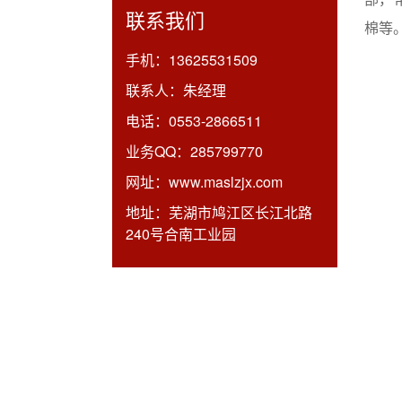
联系我们
棉等
手机：
13625531509
联系人：
朱经理
电话：
0553-2866511
业务QQ：
285799770
网址：
www.maslzjx.com
地址：
芜湖市鸠江区长江北路
240号合南工业园