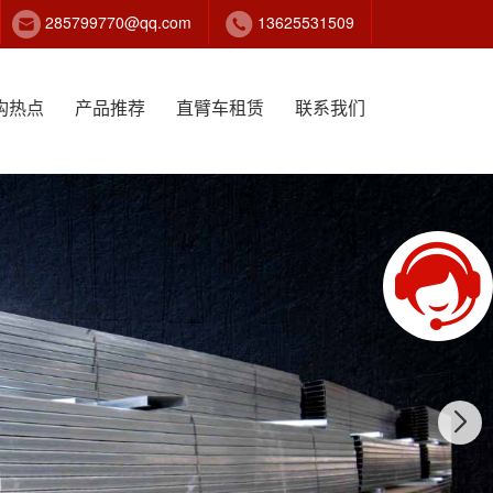
285799770@qq.com
13625531509
构热点
产品推荐
直臂车租赁
联系我们