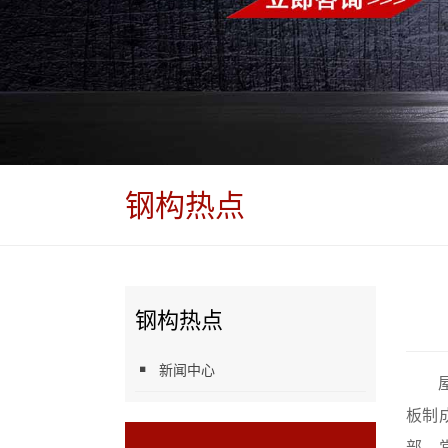
钢构热点
钢构热点
新闻中心
板制
部，