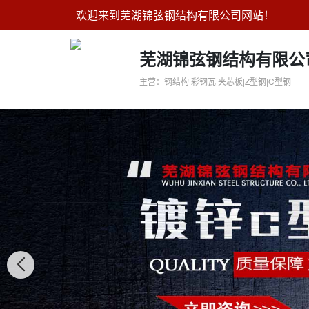
欢迎来到芜湖锦弦钢结构有限公司网站！
芜湖锦弦钢结构有限公
主营：钢结构|彩钢瓦|夹芯板|Z型钢|C型钢