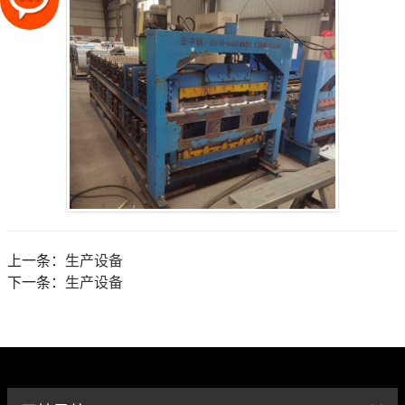
上一条：
生产设备
下一条：
生产设备