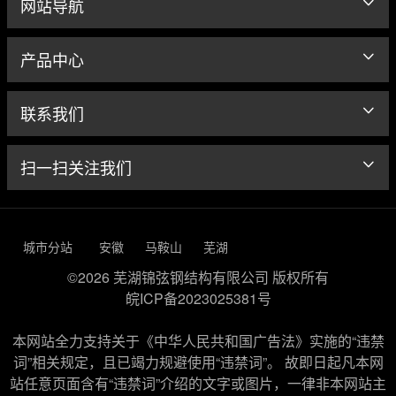
网站导航
产品中心
联系我们
扫一扫关注我们
城市分站
安徽
马鞍山
芜湖
©2026 芜湖锦弦钢结构有限公司 版权所有
皖ICP备2023025381号
本网站全力支持关于《中华人民共和国广告法》实施的“违禁
词”相关规定，且已竭力规避使用“违禁词”。 故即日起凡本网
站任意页面含有“违禁词”介绍的文字或图片，一律非本网站主